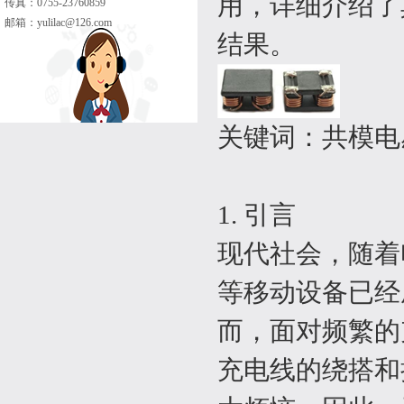
用，详细介绍了
传真：0755-23760859
邮箱：
yulilac@126.com
结果。
关键词：共模电
1. 引言
现代社会，随着
等移动设备已经
而，面对频繁的
充电线的绕搭和