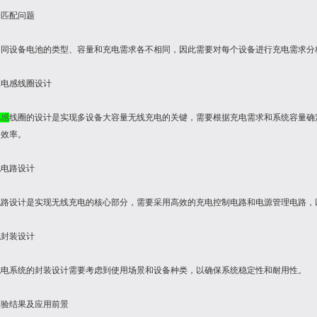
设备匹配问题
不同设备电池的类型、容量和充电需求各不相同，因此需要对每个设备进行充电需求分
共模电感线圈设计
电感
线圈的设计是实现多设备大容量无线充电的关键，需要根据充电需求和系统容量确
和效率。
充电电路设计
电路设计是实现无线充电的核心部分，需要采用高效的充电控制电路和电源管理电路，
系统封装设计
充电系统的封装设计需要考虑到使用场景和设备种类，以确保系统稳定性和耐用性。
实验结果及应用前景