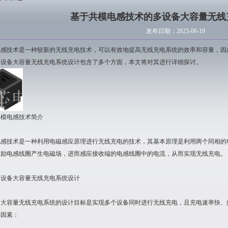
基于共模电感技术的多设备大容量无线
发布日期：2023-06-19
电感技术是一种较新的无线充电技术，可以有效地提高无线充电系统的效率和容量，因
多设备大容量无线充电系统设计包含了多个方面，本文将对其进行详细探讨。
共模电感技术简介
电感技术是一种利用电磁感应原理进行无线充电的技术，其基本原理是利用两个同相的
激励电感线圈产生电磁场，进而感应接收端的电感线圈中的电流，从而实现无线充电。
多设备大容量无线充电系统设计
备大容量无线充电系统的设计目标是实现多个设备同时进行无线充电，且充电速率快、
键因素：