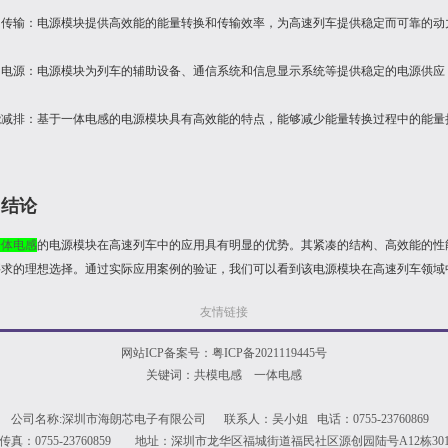
动力传输：电源模块提供高效能的能量转换和传输效率，为高速列车提供稳定而可靠的动
辅助电源：电源模块为列车的辅助设备、通信系统和信息显示系统等提供稳定的电源供
节能减排：基于一体电感的电源模块具有高效能的特点，能够减少能量转换过程中的能
。
、结论
一体电感
的电源模块在高速列车中的应用具有明显的优势。其紧凑的结构、高效能的性
要求的理想选择。通过实际应用案例的验证，我们可以看到该电源模块在高速列车领域
友情链接
网站ICP备案号：
粤ICP备2021119445号
关键词：共模电感 一体电感
公司名称:深圳市海朗芯电子有限公司 联系人：吴小姐 电话：0755-23760869
传真：0755-23760859 地址：深圳市龙华区福城街道福民社区源创园陆号A12栋30