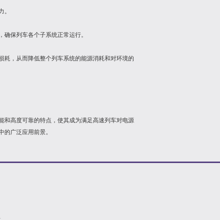
力。
应，确保列车各个子系统正常运行。
量损耗，从而降低整个列车系统的能源消耗和对环境的
能和高度可靠的特点，使其成为满足高速列车对电源
中的广泛应用前景。
1