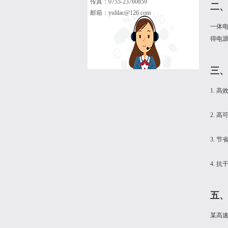
传真：0755-23760859
二
邮箱：
yulilac@126.com
一体
得电
三
1. 
2. 
3. 
4. 
五
某高