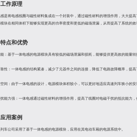
、工作原理
电感是将电感线圈与磁性材料集成在一个封装中，通过磁性材料的增强作用，大大提高
源模块在相同体积下能够实现更高的功率密度和更低的磁场泄漏，从而提高了系统的效
、特点和优势
高效能：基于一体电感的电源模块具有较低的磁场泄漏和损耗，能够提供更高效的能量
高可靠性：一体电感的结构紧凑，减少了元器件之间的连接，降低了电路故障概率，提
节省空间：由于一体电感的设计，电源模块体积较小，可以更好地适应高速列车狭小的安
抗干扰能力强：一体电感通过磁性材料的增强作用，提高了线圈对电磁干扰的抵抗能力
、应用案例
速列车公司采用了基于一体电感的电源模块，应用在其电动车厢的电源系统中。