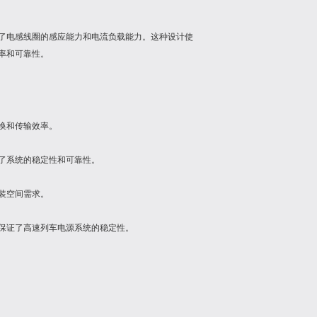
了电感线圈的感应能力和电流负载能力。这种设计使
率和可靠性。
转换和传输效率。
高了系统的稳定性和可靠性。
装空间需求。
，保证了高速列车电源系统的稳定性。