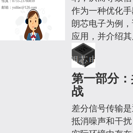
传真：0755-23760859
邮箱：
yulilac@126.com
作为一种优化手
朗芯电子为例，
应用，并介绍其
第一部分：
战
差分信号传输是
抵消噪声和干扰