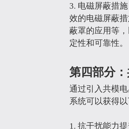
3. 电磁屏蔽
效的电磁屏蔽措
蔽罩的应用等，
定性和可靠性。
第四部分：
通过引入共模电
系统可以获得以
1. 抗干扰能