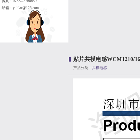
传真：0755-23760859
邮箱：
yulilac@126.com
贴片共模电感WCM1210/1608/2
产品分类：
共模电感