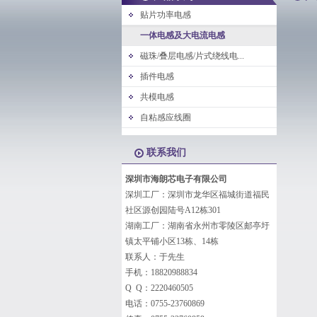
贴片功率电感
一体电感及大电流电感
磁珠/叠层电感/片式绕线电...
插件电感
共模电感
自粘感应线圈
联系我们
深圳市海朗芯电子有限公司
深圳工厂：深圳市龙华区福城街道福民
社区源创园陆号A12栋301
湖南工厂：湖南省永州市零陵区邮亭圩
镇太平铺小区13栋、14栋
联系人：于先生
手机：18820988834
Q Q：2220460505
电话：0755-23760869