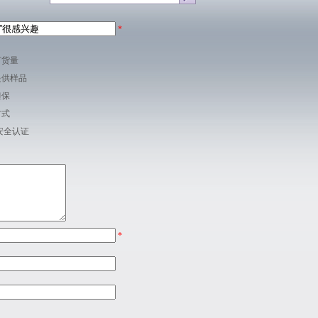
*
订货量
提供样品
担保
方式
安全认证
*